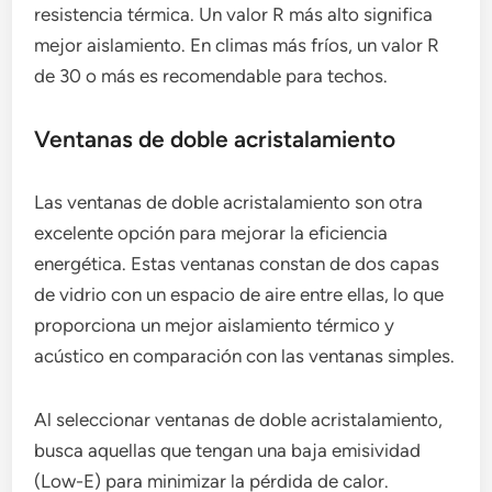
resistencia térmica. Un valor R más alto significa
mejor aislamiento. En climas más fríos, un valor R
de 30 o más es recomendable para techos.
Ventanas de doble acristalamiento
Las ventanas de doble acristalamiento son otra
excelente opción para mejorar la eficiencia
energética. Estas ventanas constan de dos capas
de vidrio con un espacio de aire entre ellas, lo que
proporciona un mejor aislamiento térmico y
acústico en comparación con las ventanas simples.
Al seleccionar ventanas de doble acristalamiento,
busca aquellas que tengan una baja emisividad
(Low-E) para minimizar la pérdida de calor.