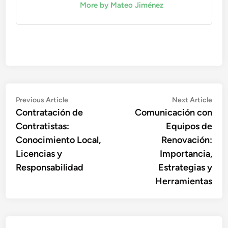
More by Mateo Jiménez
Post
Previous
Nex
Previous Article
Next Article
article:
artic
Contratación de
Comunicación con
navigation
Contratistas:
Equipos de
Conocimiento Local,
Renovación:
Licencias y
Importancia,
Responsabilidad
Estrategias y
Herramientas