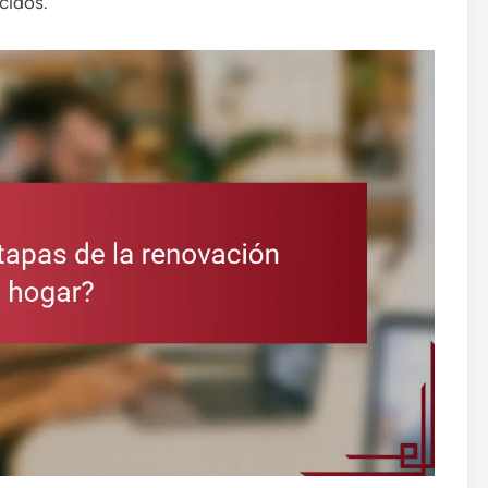
cidos.