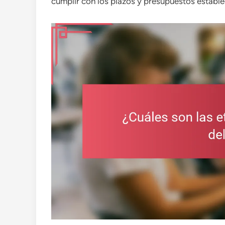
cumplir con los plazos y presupuestos estable