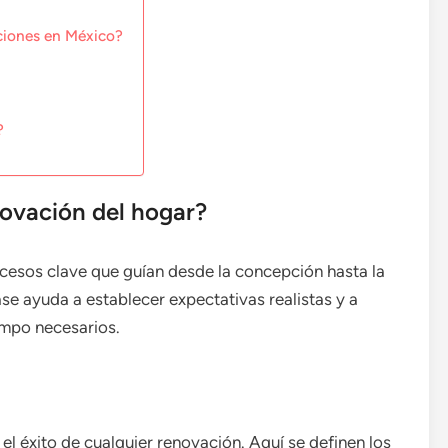
ciones en México?
?
novación del hogar?
ocesos clave que guían desde la concepción hasta la
se ayuda a establecer expectativas realistas y a
empo necesarios.
el éxito de cualquier renovación. Aquí se definen los