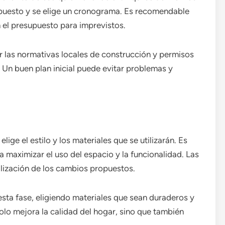
upuesto y se elige un cronograma. Es recomendable
 el presupuesto para imprevistos.
r las normativas locales de construcción y permisos
 Un buen plan inicial puede evitar problemas y
lige el estilo y los materiales que se utilizarán. Es
a maximizar el uso del espacio y la funcionalidad. Las
ualización de los cambios propuestos.
esta fase, eligiendo materiales que sean duraderos y
lo mejora la calidad del hogar, sino que también