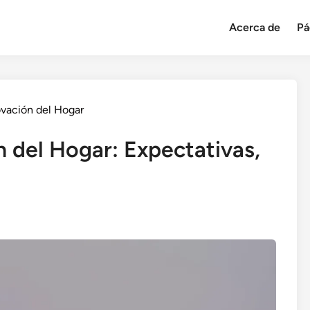
Acerca de
Pá
ovación del Hogar
 del Hogar: Expectativas,