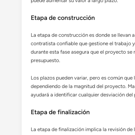
puede aumentar su valor a largo plazo.
Etapa de construcción
La etapa de construcción es donde se llevan a 
contratista confiable que gestione el trabajo 
durante esta fase asegura que el proyecto se
presupuesto.
Los plazos pueden variar, pero es común que
dependiendo de la magnitud del proyecto. Man
ayudará a identificar cualquier desviación del p
Etapa de finalización
La etapa de finalización implica la revisión de