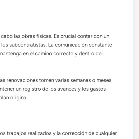
cabo las obras físicas. Es crucial contar con un
y los subcontratistas. La comunicación constante
 mantenga en el camino correcto y dentro del
 las renovaciones tomen varias semanas o meses,
tener un registro de los avances y los gastos
lan original.
 los trabajos realizados y la corrección de cualquier