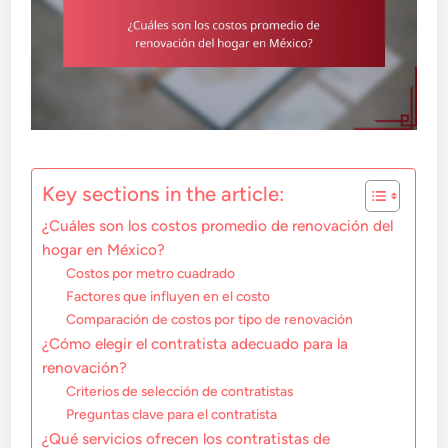
Key sections in the article:
¿Cuáles son los costos promedio de renovación del
hogar en México?
Costos por metro cuadrado
Factores que influyen en el costo
Comparación de costos por tipo de renovación
¿Cómo elegir el contratista adecuado para la
renovación?
Criterios de selección de contratistas
Preguntas clave para el contratista
¿Qué servicios ofrecen los contratistas de