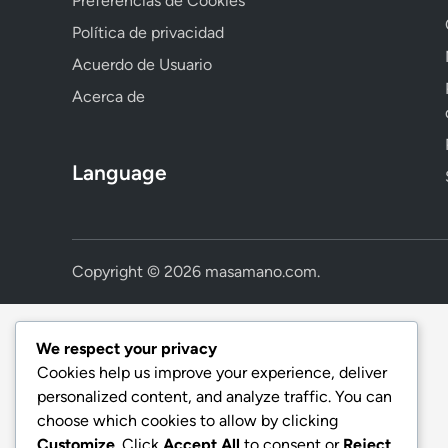
Preferencias de Cookies
Política de privacidad
Acuerdo de Usuario
Acerca de
Language
Copyright © 2026
masamano.com
.
We respect your privacy
Cookies help us improve your experience, deliver
personalized content, and analyze traffic. You can
choose which cookies to allow by clicking
Customize
. Click
Accept All
to consent or
Reject